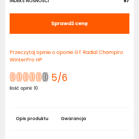
INDEKS NOŚNOŚCI
97
Sprawdź cenę
Przeczytaj opinie o oponie GT Radial Champiro
WinterPro HP
5
/6
Ilość opinii:
10
Opis produktu
Gwarancja