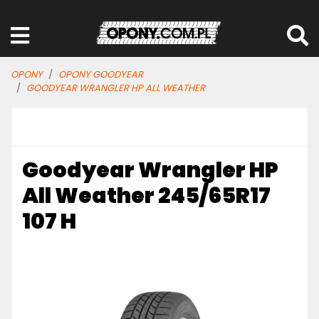
OPONY
OPONY GOODYEAR
GOODYEAR WRANGLER HP ALL WEATHER
Goodyear Wrangler HP
All Weather 245/65R17
107 H