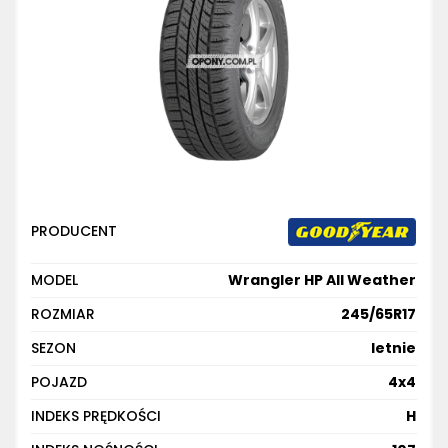
PRODUCENT
MODEL
Wrangler HP All Weather
ROZMIAR
245/65R17
SEZON
letnie
POJAZD
4x4
INDEKS PRĘDKOŚCI
H