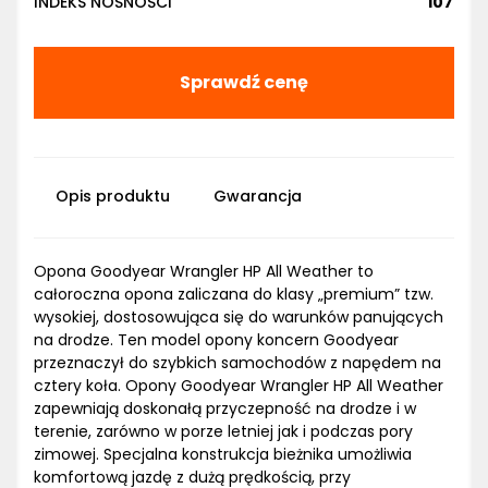
INDEKS NOŚNOŚCI
107
Sprawdź cenę
Opis produktu
Gwarancja
Opona Goodyear Wrangler HP All Weather to
całoroczna opona zaliczana do klasy „premium” tzw.
wysokiej, dostosowująca się do warunków panujących
na drodze. Ten model opony koncern Goodyear
przeznaczył do szybkich samochodów z napędem na
cztery koła. Opony Goodyear Wrangler HP All Weather
zapewniają doskonałą przyczepność na drodze i w
terenie, zarówno w porze letniej jak i podczas pory
zimowej. Specjalna konstrukcja bieżnika umożliwia
komfortową jazdę z dużą prędkością, przy