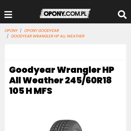
OPONY
OPONY GOODYEAR
GOODYEAR WRANGLER HP ALL WEATHER
Goodyear Wrangler HP
All Weather 245/60R18
105 H MFS