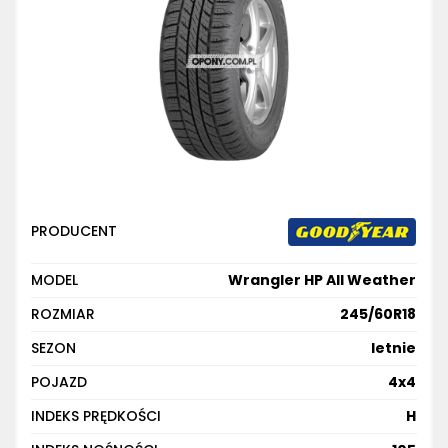
PRODUCENT
MODEL
Wrangler HP All Weather
ROZMIAR
245/60R18
SEZON
letnie
POJAZD
4x4
INDEKS PRĘDKOŚCI
H