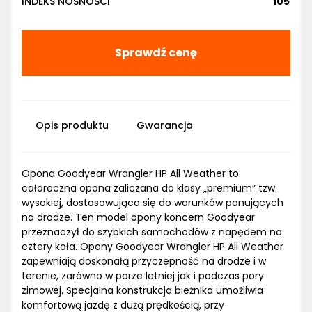
INDEKS NOŚNOŚCI
105
Sprawdź cenę
Opis produktu
Gwarancja
Opona Goodyear Wrangler HP All Weather to
całoroczna opona zaliczana do klasy „premium” tzw.
wysokiej, dostosowująca się do warunków panujących
na drodze. Ten model opony koncern Goodyear
przeznaczył do szybkich samochodów z napędem na
cztery koła. Opony Goodyear Wrangler HP All Weather
zapewniają doskonałą przyczepność na drodze i w
terenie, zarówno w porze letniej jak i podczas pory
zimowej. Specjalna konstrukcja bieżnika umożliwia
komfortową jazdę z dużą prędkością, przy