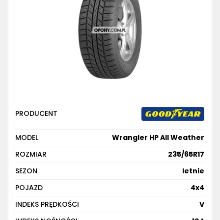
PRODUCENT
MODEL
Wrangler HP All Weather
ROZMIAR
235/65R17
SEZON
letnie
POJAZD
4x4
INDEKS PRĘDKOŚCI
V