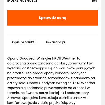
INDEKS NOŚNOŚCI
104
Sprawdź cenę
Opis produktu
Gwarancja
Opona Goodyear Wrangler HP All Weather to
całoroczna opona zaliczana do klasy „premium” tzw.
wysokiej, dostosowująca się do warunków panujących
na drodze. Ten model opony koncern Goodyear
przeznaczył do szybkich samochodów z napędem na
cztery koła. Opony Goodyear Wrangler HP All Weather
zapewniają doskonałą przyczepność na drodze i w
terenie, zarówno w porze letniej jak i podczas pory
zimowej. Specjalna konstrukcja bieżnika umożliwia
komfortową jazdę z dużą prędkością, przy