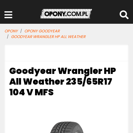
OPONY
OPONY GOODYEAR
GOODYEAR WRANGLER HP ALL WEATHER
Goodyear Wrangler HP
All Weather 235/65R17
104 V MFS