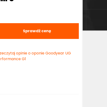
Sprawdź cenę
zeczytaj opinie o oponie Goodyear UG
rformance G1