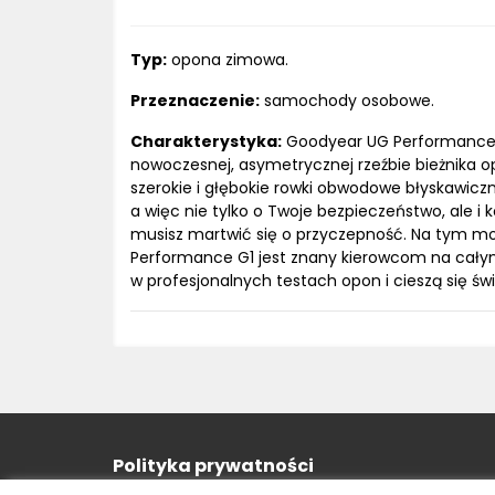
Typ:
opona zimowa.
Przeznaczenie:
samochody osobowe.
Charakterystyka:
Goodyear UG Performance G
nowoczesnej, asymetrycznej rzeźbie bieżnika o
szerokie i głębokie rowki obwodowe błyskawicz
a więc nie tylko o Twoje bezpieczeństwo, ale 
musisz martwić się o przyczepność. Na tym mo
Performance G1 jest znany kierowcom na całym
w profesjonalnych testach opon i cieszą się św
Polityka prywatności