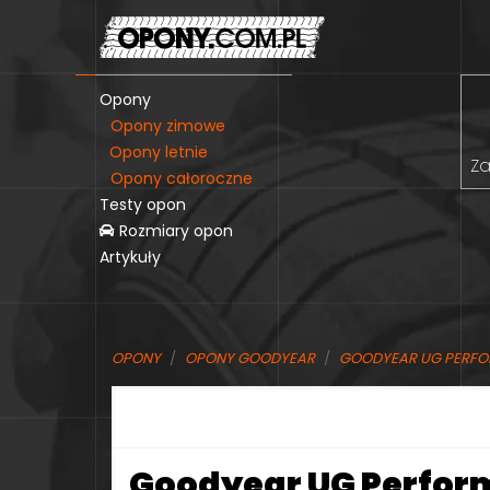
Opony
Opony zimowe
Opony letnie
Za
Opony całoroczne
Testy opon
Rozmiary opon
Artykuły
OPONY
OPONY GOODYEAR
GOODYEAR UG PERFO
Goodyear UG Perform