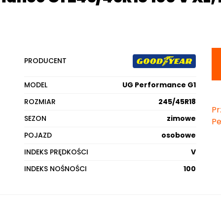
PRODUCENT
MODEL
UG Performance G1
ROZMIAR
245/45R18
Pr
SEZON
zimowe
Pe
POJAZD
osobowe
INDEKS PRĘDKOŚCI
V
INDEKS NOŚNOŚCI
100