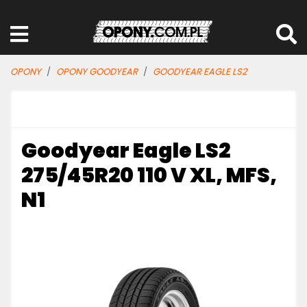
OPONY
OPONY GOODYEAR
GOODYEAR EAGLE LS2
Goodyear Eagle LS2
275/45R20 110 V XL, MFS,
N1