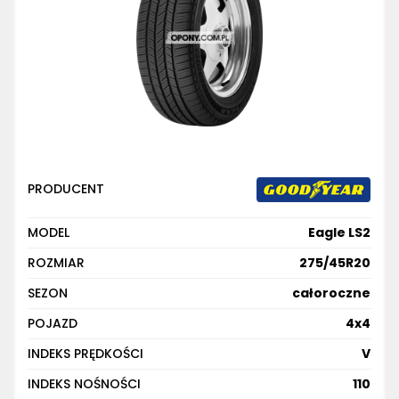
PRODUCENT
MODEL
Eagle LS2
ROZMIAR
275/45R20
SEZON
całoroczne
POJAZD
4x4
INDEKS PRĘDKOŚCI
V
INDEKS NOŚNOŚCI
110