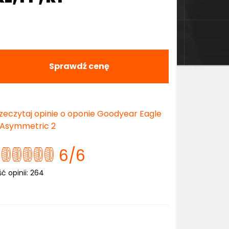
Sprawdź cenę
zeczytaj opinie o oponie Goodyear Eagle
 Asymmetric 2
6
/6
ść opinii:
264