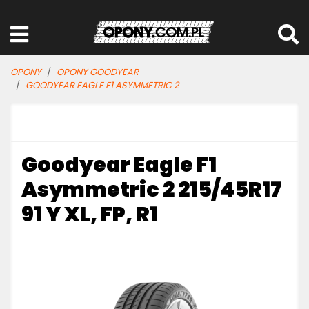
OPONY
OPONY GOODYEAR
GOODYEAR EAGLE F1 ASYMMETRIC 2
Goodyear Eagle F1
Asymmetric 2 215/45R17
91 Y XL, FP, R1