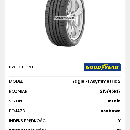
PRODUCENT
MODEL
Eagle F1 Asymmetric 2
ROZMIAR
215/45R17
SEZON
letnie
POJAZD
osobowe
INDEKS PRĘDKOŚCI
Y