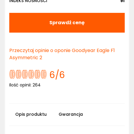
INDEKS NOŚNOŚCI
91
Sprawdź cenę
Przeczytaj opinie o oponie Goodyear Eagle F1
Asymmetric 2
6
/6
Ilość opinii:
264
Opis produktu
Gwarancja