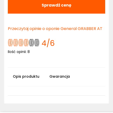
Sprawdź cenę
Przeczytaj opinie o oponie General GRABBER AT
4
/6
Ilość opinii:
8
Opis produktu
Gwarancja