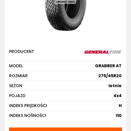
PRODUCENT
MODEL
GRABBER AT
ROZMIAR
275/45R20
SEZON
letnie
POJAZD
4x4
INDEKS PRĘDKOŚCI
H
INDEKS NOŚNOŚCI
110