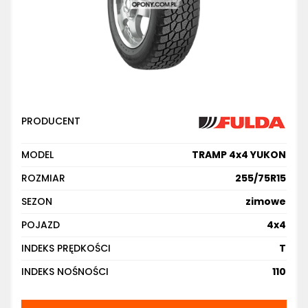
PRODUCENT
MODEL
TRAMP 4x4 YUKON
ROZMIAR
255/75R15
SEZON
zimowe
POJAZD
4x4
INDEKS PRĘDKOŚCI
T
INDEKS NOŚNOŚCI
110