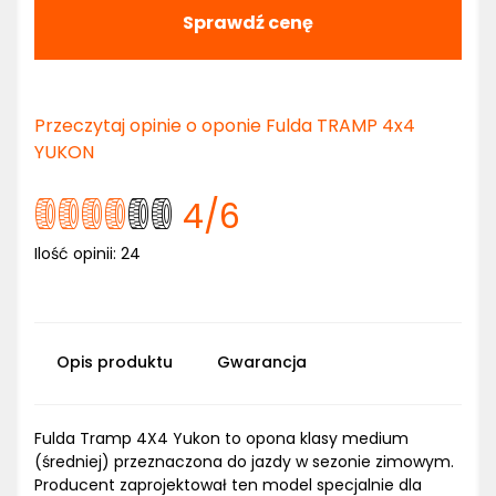
Sprawdź cenę
Przeczytaj opinie o oponie Fulda TRAMP 4x4
YUKON
4
/6
Ilość opinii:
24
Opis produktu
Gwarancja
Fulda Tramp 4X4 Yukon to opona klasy medium
(średniej) przeznaczona do jazdy w sezonie zimowym.
Producent zaprojektował ten model specjalnie dla