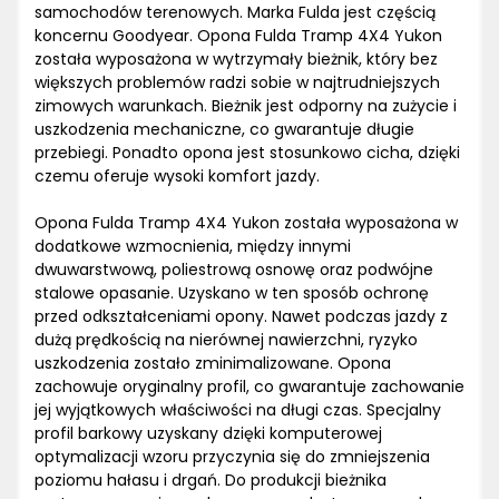
samochodów terenowych. Marka Fulda jest częścią
koncernu Goodyear. Opona Fulda Tramp 4X4 Yukon
została wyposażona w wytrzymały bieżnik, który bez
większych problemów radzi sobie w najtrudniejszych
zimowych warunkach. Bieżnik jest odporny na zużycie i
uszkodzenia mechaniczne, co gwarantuje długie
przebiegi. Ponadto opona jest stosunkowo cicha, dzięki
czemu oferuje wysoki komfort jazdy.
Opona Fulda Tramp 4X4 Yukon została wyposażona w
dodatkowe wzmocnienia, między innymi
dwuwarstwową, poliestrową osnowę oraz podwójne
stalowe opasanie. Uzyskano w ten sposób ochronę
przed odkształceniami opony. Nawet podczas jazdy z
dużą prędkością na nierównej nawierzchni, ryzyko
uszkodzenia zostało zminimalizowane. Opona
zachowuje oryginalny profil, co gwarantuje zachowanie
jej wyjątkowych właściwości na długi czas. Specjalny
profil barkowy uzyskany dzięki komputerowej
optymalizacji wzoru przyczynia się do zmniejszenia
poziomu hałasu i drgań. Do produkcji bieżnika