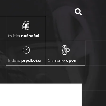
Indeks
nośności
Indeks
prędkości
Ciśnienie
opon