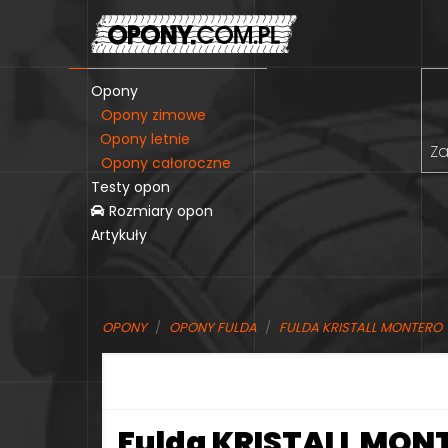
Opony
Opony zimowe
Opony letnie
Za
Opony całoroczne
Testy opon
Rozmiary opon
Artykuły
OPONY
OPONY FULDA
FULDA KRISTALL MONTERO
Fulda KRISTALL MONT