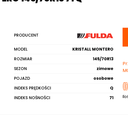
PRODUCENT
MODEL
KRISTALL MONTERO
ROZMIAR
145/70R13
Pr
SEZON
zimowe
M
POJAZD
osobowe
INDEKS PRĘDKOŚCI
Q
Ilo
INDEKS NOŚNOŚCI
71