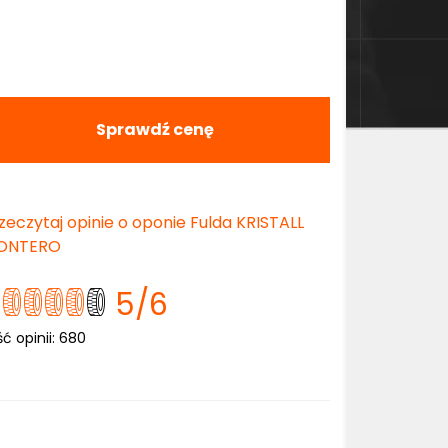
Sprawdź cenę
zeczytaj opinie o oponie Fulda KRISTALL
ONTERO
5
/6
ść opinii:
680