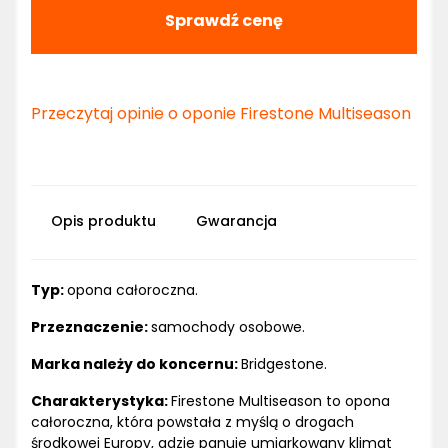
Sprawdź cenę
Przeczytaj opinie o oponie Firestone Multiseason
Opis produktu
Gwarancja
Typ:
opona całoroczna.
Przeznaczenie:
samochody osobowe.
Marka należy do koncernu:
Bridgestone.
Charakterystyka:
Firestone Multiseason to opona
całoroczna, która powstała z myślą o drogach
środkowej Europy, gdzie panuje umiarkowany klimat