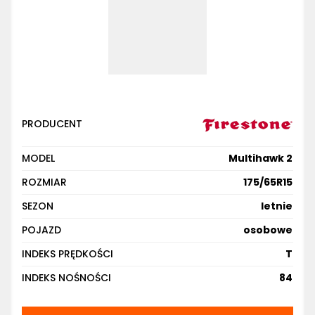
PRODUCENT
MODEL
Multihawk 2
ROZMIAR
175/65R15
SEZON
letnie
POJAZD
osobowe
INDEKS PRĘDKOŚCI
T
INDEKS NOŚNOŚCI
84