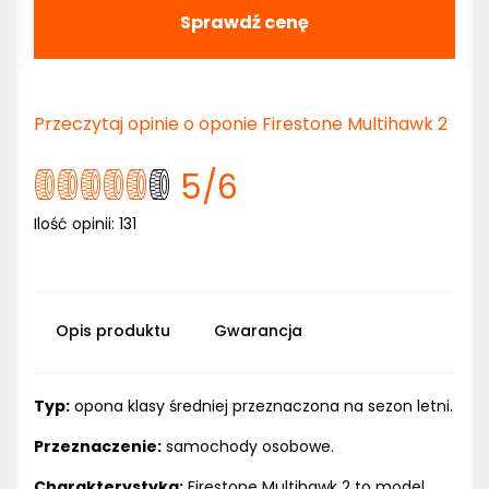
Sprawdź cenę
Przeczytaj opinie o oponie Firestone Multihawk 2
5
/6
Ilość opinii:
131
Opis produktu
Gwarancja
Typ:
opona klasy średniej przeznaczona na sezon letni.
Przeznaczenie:
samochody osobowe.
Charakterystyka:
Firestone Multihawk 2 to model,