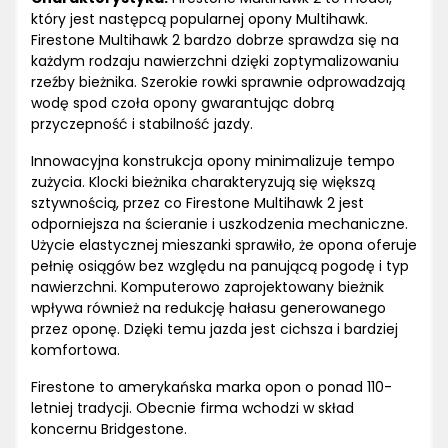
który jest następcą popularnej opony Multihawk.
Firestone Multihawk 2 bardzo dobrze sprawdza się na
każdym rodzaju nawierzchni dzięki zoptymalizowaniu
rzeźby bieżnika. Szerokie rowki sprawnie odprowadzają
wodę spod czoła opony gwarantując dobrą
przyczepność i stabilność jazdy.
Innowacyjna konstrukcja opony minimalizuje tempo
zużycia. Klocki bieżnika charakteryzują się większą
sztywnością, przez co Firestone Multihawk 2 jest
odporniejsza na ścieranie i uszkodzenia mechaniczne.
Użycie elastycznej mieszanki sprawiło, że opona oferuje
pełnię osiągów bez względu na panującą pogodę i typ
nawierzchni. Komputerowo zaprojektowany bieżnik
wpływa również na redukcję hałasu generowanego
przez oponę. Dzięki temu jazda jest cichsza i bardziej
komfortowa.
Firestone to amerykańska marka opon o ponad 110-
letniej tradycji. Obecnie firma wchodzi w skład
koncernu Bridgestone.