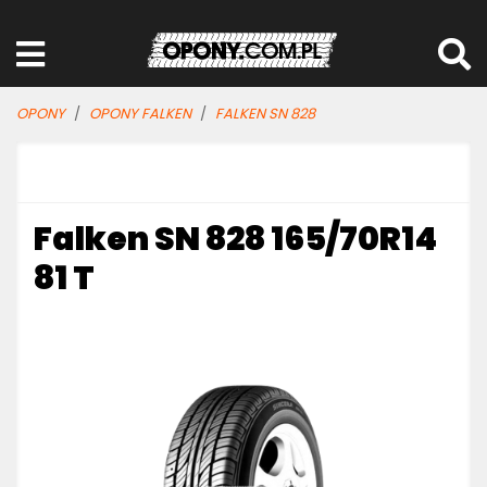
OPONY
OPONY FALKEN
FALKEN SN 828
Falken SN 828 165/70R14
81 T