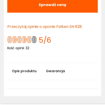
Sprawdź cenę
Przeczytaj opinie o oponie Falken SN 828
5
/6
Ilość opinii:
32
Opis produktu
Gwarancja