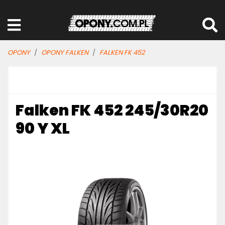
OPONY
OPONY FALKEN
FALKEN FK 452
Falken FK 452 245/30R20
90 Y XL