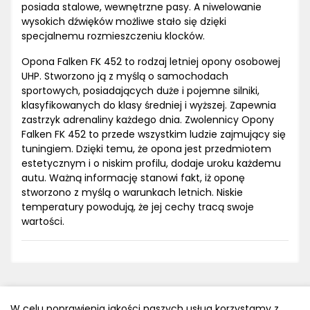
posiada stalowe, wewnętrzne pasy. A niwelowanie
wysokich dźwięków możliwe stało się dzięki
specjalnemu rozmieszczeniu klocków.
Opona Falken FK 452 to rodzaj letniej opony osobowej
UHP. Stworzono ją z myślą o samochodach
sportowych, posiadających duże i pojemne silniki,
klasyfikowanych do klasy średniej i wyższej. Zapewnia
zastrzyk adrenaliny każdego dnia. Zwolennicy Opony
Falken FK 452 to przede wszystkim ludzie zajmujący się
tuningiem. Dzięki temu, że opona jest przedmiotem
estetycznym i o niskim profilu, dodaje uroku każdemu
autu. Ważną informację stanowi fakt, iż oponę
stworzono z myślą o warunkach letnich. Niskie
temperatury powodują, że jej cechy tracą swoje
wartości.
W celu poprawienia jakości naszych usług korzystamy z