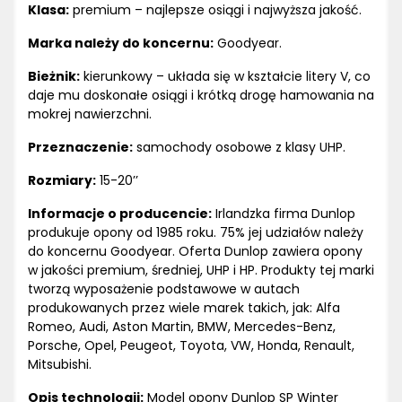
Klasa:
premium – najlepsze osiągi i najwyższa jakość.
Marka należy do koncernu:
Goodyear.
Bieżnik:
kierunkowy – układa się w kształcie litery V, co
daje mu doskonałe osiągi i krótką drogę hamowania na
mokrej nawierzchni.
Przeznaczenie:
samochody osobowe z klasy UHP.
Rozmiary:
15-20’’
Informacje o producencie:
Irlandzka firma Dunlop
produkuje opony od 1985 roku. 75% jej udziałów należy
do koncernu Goodyear. Oferta Dunlop zawiera opony
w jakości premium, średniej, UHP i HP. Produkty tej marki
tworzą wyposażenie podstawowe w autach
produkowanych przez wiele marek takich, jak: Alfa
Romeo, Audi, Aston Martin, BMW, Mercedes-Benz,
Porsche, Opel, Peugeot, Toyota, VW, Honda, Renault,
Mitsubishi.
Opis technologii:
Model opony Dunlop SP Winter