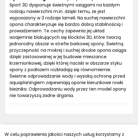
Sport 3D dysponuje świetnymi osiągami na każdym
rodzaju nawierzchni m.in. dzięki temu, że jest
wyposażony w 3 rodzaje lameli. Na suchej nawierzchni
opona charakteryzuje się bardzo dobrą stabilnością i
prowadzeniem. Te cechy zapewnia jej układ
wzajemnie blokujących się klocków 3D, które tworzą
jednorodny obszar w strefie barkowej opony. Świetną
przyczepność na mokrej i suchej drodze opona osiąga
dzięki zastosowanej w jej budowie mieszance
krzemionkowej, dzięki której naciski w obszarze styku
opony z podłożem rozkładają się równomiernie.
Świetne odprowadzanie wody i wysoką ochronę przed
aquaplaningiem zapewniają oponie kierunkowe rowki
bieżnika. Odprowadzaniu wody przez ten model opony
nie towarzyszą żadne drgania.
W celu poprawienia jakości naszych usług korzystamy z