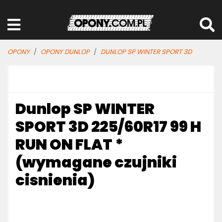
OPONY
OPONY DUNLOP
DUNLOP SP WINTER SPORT 3D
Dunlop SP WINTER
SPORT 3D 225/60R17 99 H
RUN ON FLAT *
(wymagane czujniki
cisnienia)