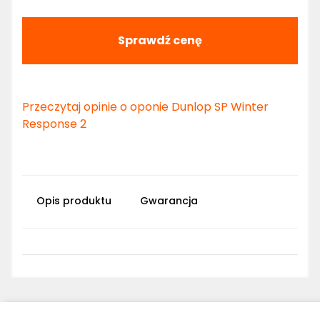
Sprawdź cenę
Przeczytaj opinie o oponie Dunlop SP Winter
Response 2
Opis produktu
Gwarancja