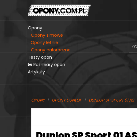
Opony
Opony zimowe
Opony letnie
Za
Opony całoroczne
Testy opon
Rozmiary opon
Artykuły
OPONY
OPONY DUNLOP
DUNLOP SP SPORT 01 AS
Dunlop SP Sport 01 A