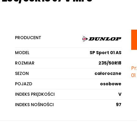
PRODUCENT
MODEL
SP Sport 01 AS
ROZMIAR
235/50R18
Pr
SEZON
całoroczne
01
POJAZD
osobowe
INDEKS PRĘDKOŚCI
V
INDEKS NOŚNOŚCI
97