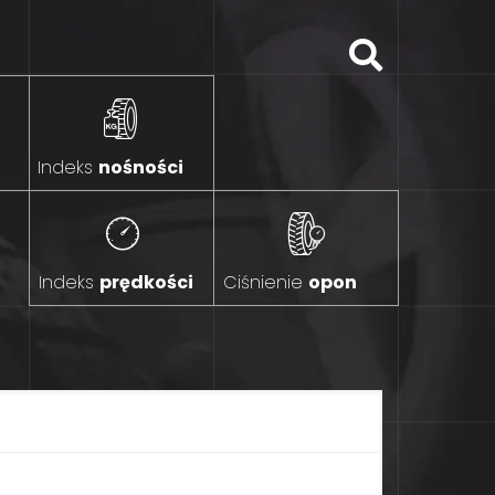
Indeks
nośności
Indeks
prędkości
Ciśnienie
opon