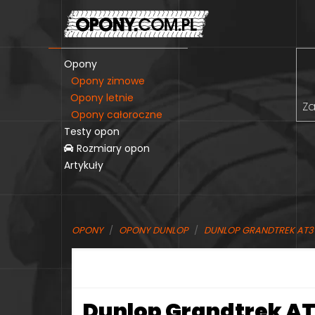
Opony
Opony zimowe
Opony letnie
Za
Opony całoroczne
Testy opon
Rozmiary opon
Artykuły
OPONY
OPONY DUNLOP
DUNLOP GRANDTREK AT3
Dunlop Grandtrek AT3