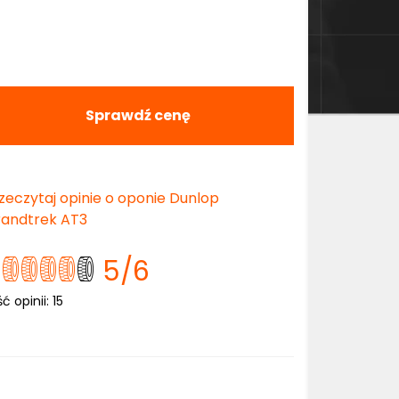
Sprawdź cenę
zeczytaj opinie o oponie Dunlop
andtrek AT3
5
/6
ść opinii:
15