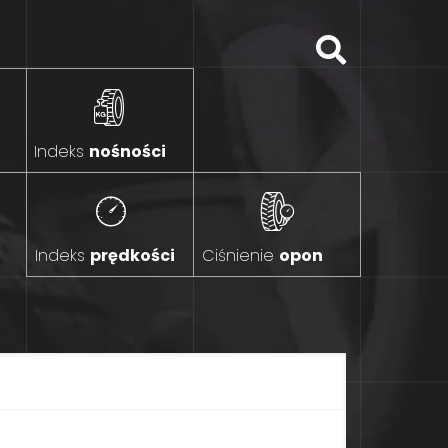
Indeks
nośności
Indeks
prędkości
Ciśnienie
opon