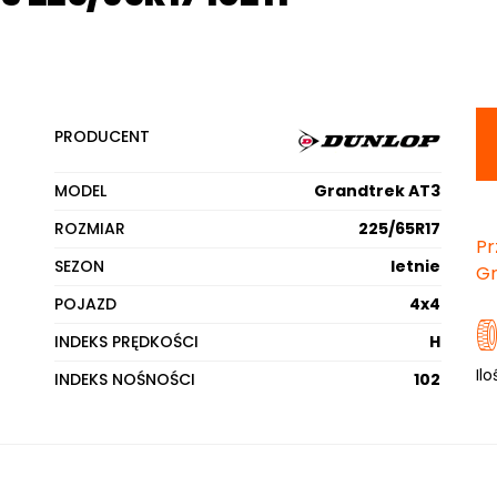
PRODUCENT
MODEL
Grandtrek AT3
ROZMIAR
225/65R17
Pr
SEZON
letnie
Gr
POJAZD
4x4
INDEKS PRĘDKOŚCI
H
Ilo
INDEKS NOŚNOŚCI
102