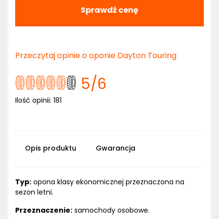
Sprawdź cenę
Przeczytaj opinie o oponie Dayton Touring
5
/6
Ilość opinii:
181
Opis produktu
Gwarancja
Typ:
opona klasy ekonomicznej przeznaczona na
sezon letni.
Przeznaczenie:
samochody osobowe.