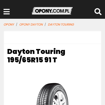
OPONY
OPONY DAYTON
DAYTON TOURING
Dayton Touring
195/65R15 91 T