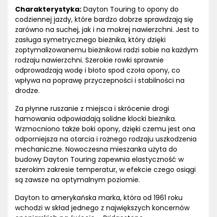
Charakterystyka:
Dayton Touring to opony do
codziennej jazdy, które bardzo dobrze sprawdzają się
zarówno na suchej, jak i na mokrej nawierzchni. Jest to
zasługa symetrycznego bieżnika, który dzięki
zoptymalizowanemu bieżnikowi radzi sobie na każdym
rodzaju nawierzchni. Szerokie rowki sprawnie
odprowadzają wodę i błoto spod czoła opony, co
wpływa na poprawę przyczepności i stabilności na
drodze.
Za płynne ruszanie z miejsca i skrócenie drogi
hamowania odpowiadają solidne klocki bieżnika.
Wzmocniono także boki opony, dzięki czemu jest ona
odporniejsza na otarcia i rożnego rodzaju uszkodzenia
mechaniczne. Nowoczesna mieszanka użyta do
budowy Dayton Touring zapewnia elastyczność w
szerokim zakresie temperatur, w efekcie czego osiągi
są zawsze na optymalnym poziomie.
Dayton to amerykańska marka, która od 1961 roku
wchodzi w skład jednego z największych koncernów