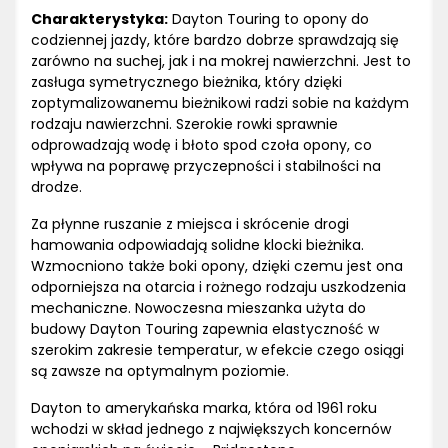
Charakterystyka:
Dayton Touring to opony do
codziennej jazdy, które bardzo dobrze sprawdzają się
zarówno na suchej, jak i na mokrej nawierzchni. Jest to
zasługa symetrycznego bieżnika, który dzięki
zoptymalizowanemu bieżnikowi radzi sobie na każdym
rodzaju nawierzchni. Szerokie rowki sprawnie
odprowadzają wodę i błoto spod czoła opony, co
wpływa na poprawę przyczepności i stabilności na
drodze.
Za płynne ruszanie z miejsca i skrócenie drogi
hamowania odpowiadają solidne klocki bieżnika.
Wzmocniono także boki opony, dzięki czemu jest ona
odporniejsza na otarcia i rożnego rodzaju uszkodzenia
mechaniczne. Nowoczesna mieszanka użyta do
budowy Dayton Touring zapewnia elastyczność w
szerokim zakresie temperatur, w efekcie czego osiągi
są zawsze na optymalnym poziomie.
Dayton to amerykańska marka, która od 1961 roku
wchodzi w skład jednego z największych koncernów