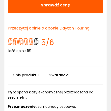
Sprawdź cenę
Przeczytaj opinie o oponie Dayton Touring
5
/6
Ilość opinii:
181
Opis produktu
Gwarancja
Typ:
opona klasy ekonomicznej przeznaczona na
sezon letni.
Przeznaczenie:
samochody osobowe.