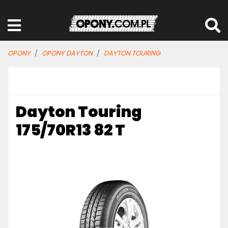
OPONY
OPONY DAYTON
DAYTON TOURING
Dayton Touring
175/70R13 82 T