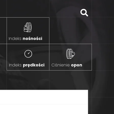
Indeks
nośności
Indeks
prędkości
Ciśnienie
opon