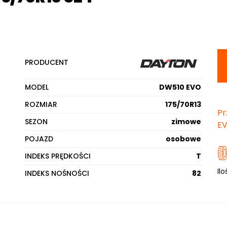
PRODUCENT
MODEL
DW510 EVO
ROZMIAR
175/70R13
Pr
SEZON
zimowe
E
POJAZD
osobowe
INDEKS PRĘDKOŚCI
T
Ilo
INDEKS NOŚNOŚCI
82