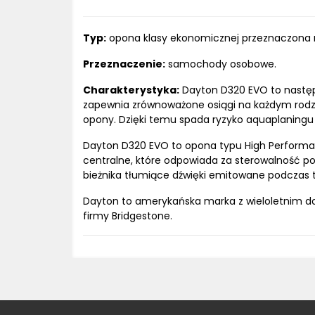
Typ:
opona klasy ekonomicznej przeznaczona n
Przeznaczenie:
samochody osobowe.
Charakterystyka:
Dayton D320 EVO to następ
zapewnia zrównoważone osiągi na każdym rodzaj
opony. Dzięki temu spada ryzyko aquaplaningu 
Dayton D320 EVO to opona typu High Performa
centralne, które odpowiada za sterowalność po
bieżnika tłumiące dźwięki emitowane podczas 
Dayton to amerykańska marka z wieloletnim do
firmy Bridgestone.