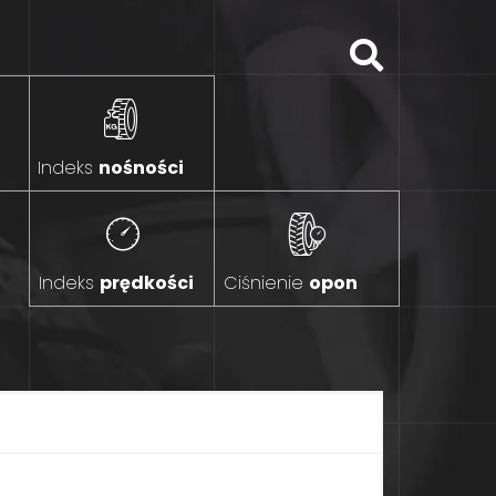
Indeks
nośności
Indeks
prędkości
Ciśnienie
opon