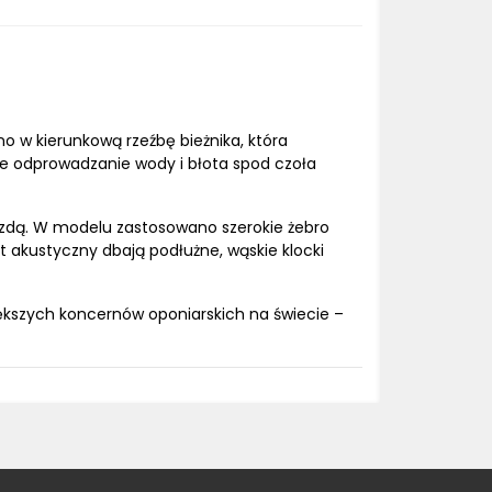
w kierunkową rzeźbę bieżnika, która
ne odprowadzanie wody i błota spod czoła
zdą. W modelu zastosowano szerokie żebro
 akustyczny dbają podłużne, wąskie klocki
ększych koncernów oponiarskich na świecie –