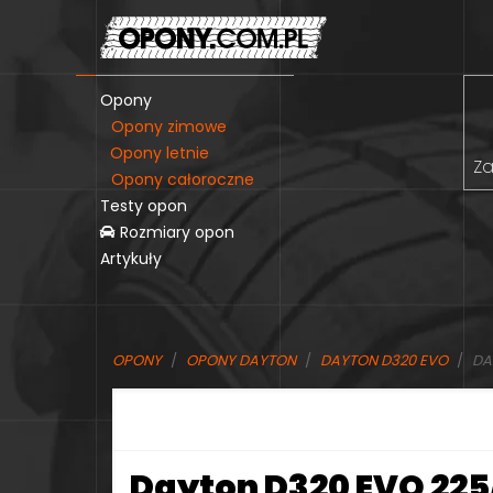
Opony
Opony zimowe
Opony letnie
Za
Opony całoroczne
Testy opon
Rozmiary opon
Artykuły
OPONY
OPONY DAYTON
DAYTON D320 EVO
DA
Dayton D320 EVO 225/