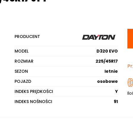
PRODUCENT
MODEL
D320 EVO
ROZMIAR
225/45R17
Pr
SEZON
letnie
POJAZD
osobowe
INDEKS PRĘDKOŚCI
Y
Ilo
INDEKS NOŚNOŚCI
91