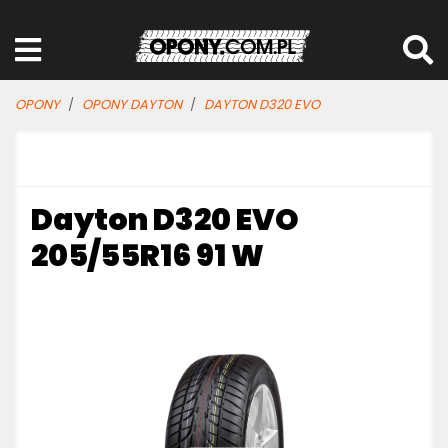
OPONY
OPONY DAYTON
DAYTON D320 EVO
Dayton D320 EVO
205/55R16 91 W