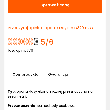
Sprawdź cenę
Przeczytaj opinie o oponie Dayton D320 EVO
5
/6
Ilość opinii:
376
Opis produktu
Gwarancja
Typ:
opona klasy ekonomicznej przeznaczona na
sezon letni.
Przeznaczenie:
samochody osobowe.