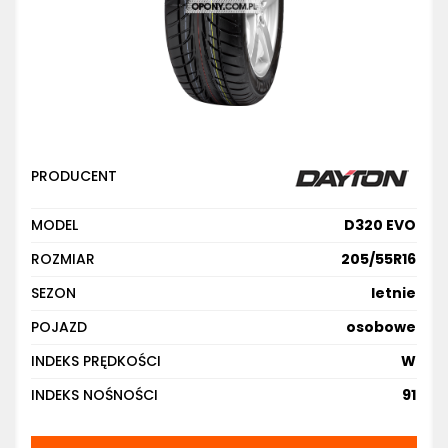
PRODUCENT
MODEL
D320 EVO
ROZMIAR
205/55R16
SEZON
letnie
POJAZD
osobowe
INDEKS PRĘDKOŚCI
W
INDEKS NOŚNOŚCI
91