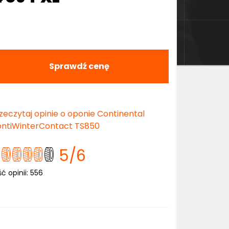
Sprawdź cenę
zeczytaj opinie o oponie Continental
ntiWinterContact TS850
5
/6
ść opinii:
556