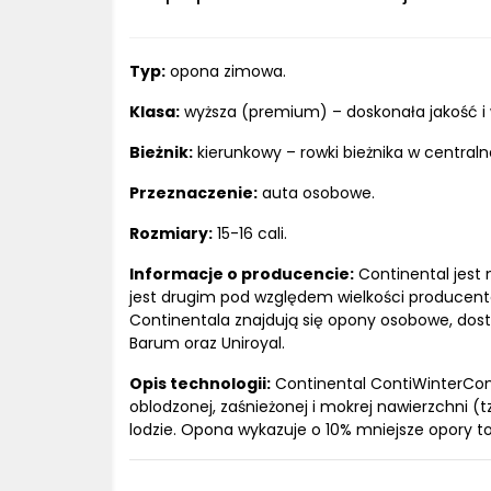
Typ:
opona zimowa.
Klasa:
wyższa (premium) – doskonała jakość i 
Bieżnik:
kierunkowy – rowki bieżnika w centraln
Przeznaczenie:
auta osobowe.
Rozmiary:
15-16 cali.
Informacje o producencie:
Continental jest 
jest drugim pod względem wielkości producent
Continentala znajdują się opony osobowe, dost
Barum oraz Uniroyal.
Opis technologii:
Continental ContiWinterCont
oblodzonej, zaśnieżonej i mokrej nawierzchni 
lodzie. Opona wykazuje o 10% mniejsze opory t