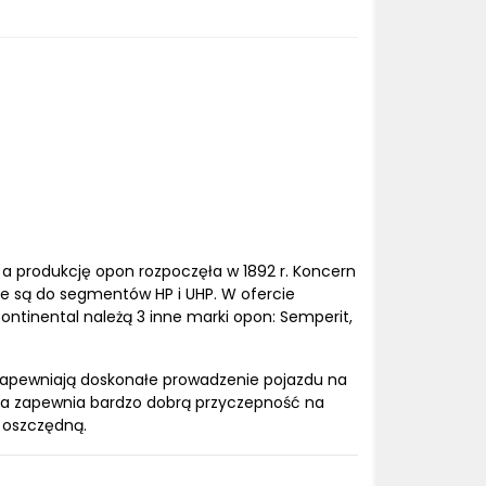
 a produkcję opon rozpoczęła w 1892 r. Koncern
e są do segmentów HP i UHP. W ofercie
ontinental należą 3 inne marki opon: Semperit,
 zapewniają doskonałe prowadzenie pojazdu na
nika zapewnia bardzo dobrą przyczepność na
o oszczędną.