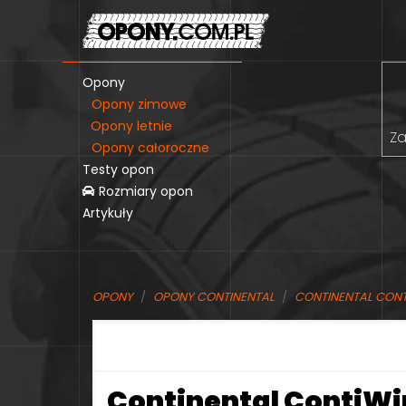
Opony
Opony zimowe
Opony letnie
Za
Opony całoroczne
Testy opon
Rozmiary opon
Artykuły
OPONY
OPONY CONTINENTAL
CONTINENTAL CON
Continental ContiWi