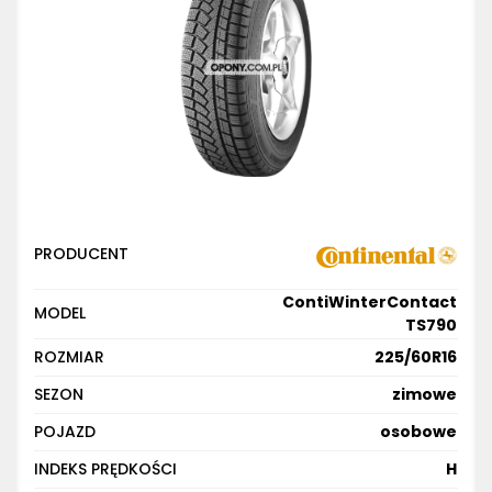
PRODUCENT
ContiWinterContact
MODEL
TS790
ROZMIAR
225/60R16
SEZON
zimowe
POJAZD
osobowe
INDEKS PRĘDKOŚCI
H