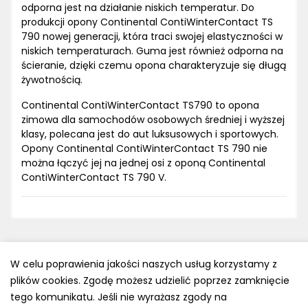
odporna jest na działanie niskich temperatur. Do
produkcji opony Continental ContiWinterContact TS
790 nowej generacji, która traci swojej elastyczności w
niskich temperaturach. Guma jest również odporna na
ścieranie, dzięki czemu opona charakteryzuje się długą
żywotnością.
Continental ContiWinterContact TS790 to opona
zimowa dla samochodów osobowych średniej i wyższej
klasy, polecana jest do aut luksusowych i sportowych.
Opony Continental ContiWinterContact TS 790 nie
można łączyć jej na jednej osi z oponą Continental
ContiWinterContact TS 790 V.
W celu poprawienia jakości naszych usług korzystamy z
plików cookies. Zgodę możesz udzielić poprzez zamknięcie
Polityka prywatności
tego komunikatu. Jeśli nie wyrażasz zgody na