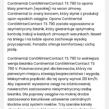
Continental ContiWinterContact TS 790 to opona
klasy premium (wysokiej) na sezon zimowy.
Continental to znany koncern, który słynie z produkcji
opon wysokich osiągów. Opona Continental
ContiWinterContact TS 790 została wyposażona w
asymetryczny bieżnik, który gwarantuje optymalną
kontrolę trakcji w każdych zimowych warunkach. Nawet
na śniegu i na lodzie opona zachowuje wysoką
przyczepność. Ponadto oferuje komfortową i cichą
jazdę.
Continental ContiWinterContact TS 790 to wolniejsza
wersja bieżnika Continental ContiWinterContact TS
790 V. Przeznaczona jest dla kierowców, którzy na
pierwszym miejscu stawiają bezpieczeństwo i wygodę.
Maksymalna prędkość dla tej opony wynosi 210 km/h.
Aby zapewnić wyważone osiągi na zróżnicowanej
nawierzchni zastosowano niesymetryczną rzeźbę
bieżnika. Dla poprawy osiągów na mokrej drodze
zastosowano kierunkowe ustawienie centralnych
klocków oraz system rowków. Trzy szerokie kanały