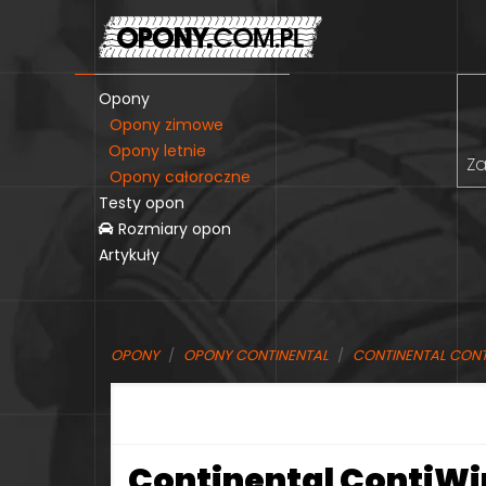
Opony
Opony zimowe
Opony letnie
Za
Opony całoroczne
Testy opon
Rozmiary opon
Artykuły
OPONY
OPONY CONTINENTAL
CONTINENTAL CON
Continental ContiWin