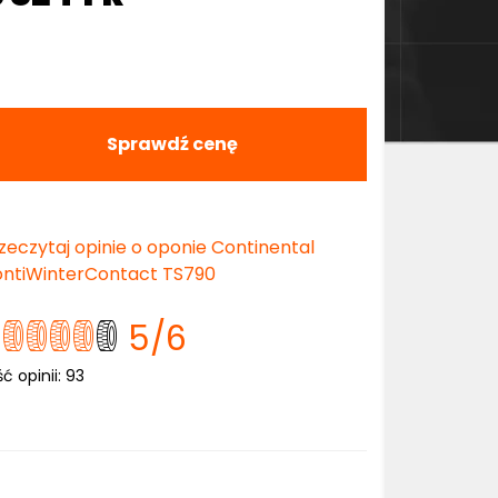
Sprawdź cenę
zeczytaj opinie o oponie Continental
ntiWinterContact TS790
5
/6
ść opinii:
93