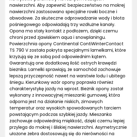
nawierzchni. Aby zapewnić bezpieczeństwo na mokrej
nawierzchni zastosowano specjalne rowki boczne i
obwodowe. Za skuteczne odprowadzanie wody i błota
pośniegowego odpowiadają trzy wzdłużne kanały.
Opona ma stały kontakt z podłożem, dzięki czemu
chroni przed zjawiskiem aqua i snowplaningu.
Powierzchnia opony Continental ContiWinterContact
TS 790 V została pokryta specjalnymi lamelkami, które
krzyżują się ze sobą pod odpowiednim kątem.
Gwarantują one dodatkową ilość ostrych krawędzi
bieżnika. Lamelki sprawiają, że samochód zachowuje
lepszą przyczepność nawet na warstwie lodu i ubitego
śniegu. Kierunkowy wzór opony poprawia również
charakterystykę jazdy na wprost. Bieżnik opony został
wykonany z innowacyjnej mieszanki gumowej, która
odporna jest na działanie niskich, zimowych
temperatur oraz wysokich spowodowanych tarciem
powstającym podczas szybkiej jazdy. Mieszanka
zachowuje odpowiednią miękkość, dzięki czemu lepiej
przylega do mokrej i śliskiej nawierzchni. Asymetrycznie
ułożone żebra dostosowują się do nierówności na