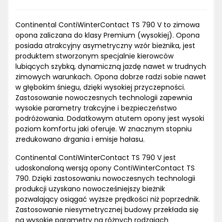
Continental ContiWinterContact TS 790 V to zimowa
opona zaliczana do klasy Premium (wysokiej). Opona
posiada atrakcyjny asymetryczny wzór bieżnika, jest
produktem stworzonym specjalnie kierowców
lubiących szybką, dynamiczną jazdę nawet w trudnych
zimowych warunkach. Opona dobrze radzi sobie nawet
w głębokim śniegu, dzięki wysokiej przyczepności.
Zastosowanie nowoczesnych technologii zapewnia
wysokie parametry trakcyjne i bezpieczeństwo
podróżowania. Dodatkowym atutem opony jest wysoki
poziom komfortu jaki oferuje. W znacznym stopniu
zredukowano drgania i emisje hałasu.
Continental ContiWinterContact TS 790 V jest
udoskonaloną wersją opony ContiWinterContact TS
790. Dzięki zastosowaniu nowoczesnych technologii
produkcji uzyskano nowocześniejszy bieżnik
pozwalający osiągać wyższe prędkości niż poprzednik.
Zastosowanie niesymetrycznej budowy przekłada się
na wysokie parametry na różnych rodzajach