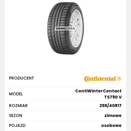
PRODUCENT
ContiWinterContact
MODEL
TS790 V
ROZMIAR
255/40R17
SEZON
zimowe
POJAZD
osobowe