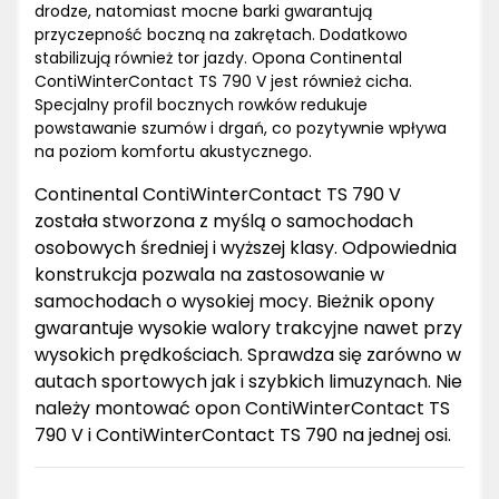
drodze, natomiast mocne barki gwarantują
przyczepność boczną na zakrętach. Dodatkowo
stabilizują również tor jazdy. Opona Continental
ContiWinterContact TS 790 V jest również cicha.
Specjalny profil bocznych rowków redukuje
powstawanie szumów i drgań, co pozytywnie wpływa
na poziom komfortu akustycznego.
Continental ContiWinterContact TS 790 V
została stworzona z myślą o samochodach
osobowych średniej i wyższej klasy. Odpowiednia
konstrukcja pozwala na zastosowanie w
samochodach o wysokiej mocy. Bieżnik opony
gwarantuje wysokie walory trakcyjne nawet przy
wysokich prędkościach. Sprawdza się zarówno w
autach sportowych jak i szybkich limuzynach. Nie
należy montować opon ContiWinterContact TS
790 V i ContiWinterContact TS 790 na jednej osi.