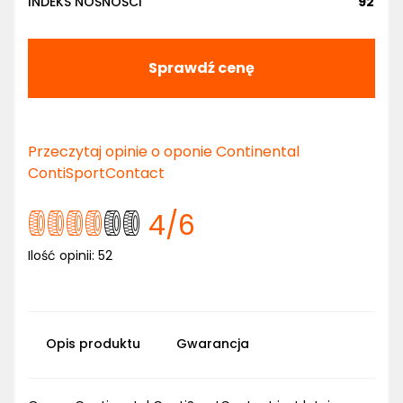
INDEKS NOŚNOŚCI
92
Sprawdź cenę
Przeczytaj opinie o oponie Continental
ContiSportContact
4
/6
Ilość opinii:
52
Opis produktu
Gwarancja