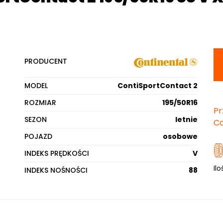
PRODUCENT
MODEL
ContiSportContact 2
ROZMIAR
195/50R16
Pr
SEZON
letnie
Co
POJAZD
osobowe
INDEKS PRĘDKOŚCI
V
Ilo
INDEKS NOŚNOŚCI
88