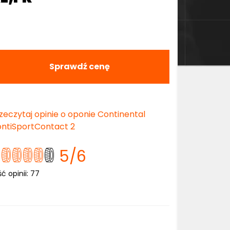
Sprawdź cenę
zeczytaj opinie o oponie Continental
ntiSportContact 2
5
/6
ść opinii:
77