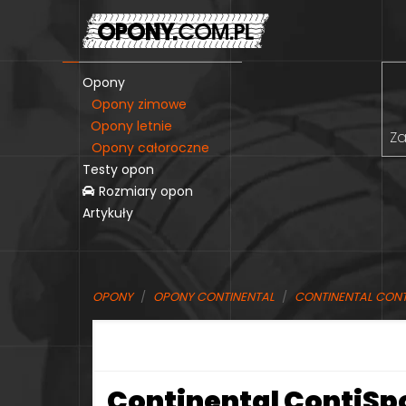
Opony
Opony zimowe
Opony letnie
Za
Opony całoroczne
Testy opon
Rozmiary opon
Artykuły
OPONY
OPONY CONTINENTAL
CONTINENTAL CON
Continental ContiSpo