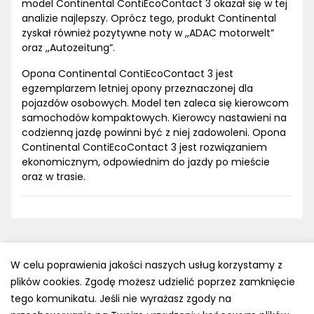
model Continental ContiEcoContact 3 okazał się w tej
analizie najlepszy. Oprócz tego, produkt Continental
zyskał również pozytywne noty w ,,ADAC motorwelt”
oraz ,,Autozeitung”.
Opona Continental ContiEcoContact 3 jest
egzemplarzem letniej opony przeznaczonej dla
pojazdów osobowych. Model ten zaleca się kierowcom
samochodów kompaktowych. Kierowcy nastawieni na
codzienną jazdę powinni być z niej zadowoleni. Opona
Continental ContiEcoContact 3 jest rozwiązaniem
ekonomicznym, odpowiednim do jazdy po mieście
oraz w trasie.
W celu poprawienia jakości naszych usług korzystamy z
plików cookies. Zgodę możesz udzielić poprzez zamknięcie
Polityka prywatności
tego komunikatu. Jeśli nie wyrażasz zgody na