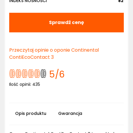
INDEKS NOŚNOŚCI
82
Sprawdź cenę
Przeczytaj opinie o oponie Continental
ContiEcoContact 3
5
/6
Ilość opinii:
435
Opis produktu
Gwarancja