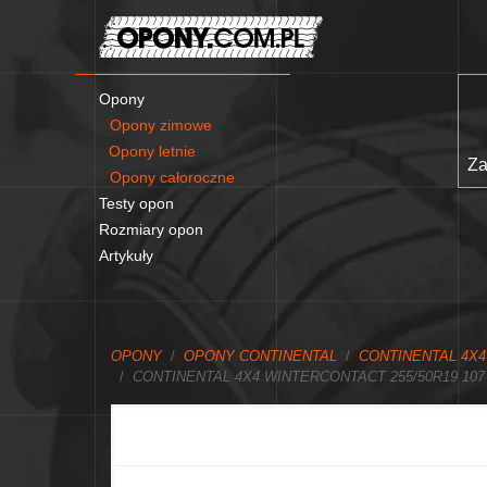
Opony
Opony zimowe
Opony letnie
Za
Opony całoroczne
Testy opon
Rozmiary opon
Artykuły
OPONY
OPONY CONTINENTAL
CONTINENTAL 4X
CONTINENTAL 4X4 WINTERCONTACT 255/50R19 107 