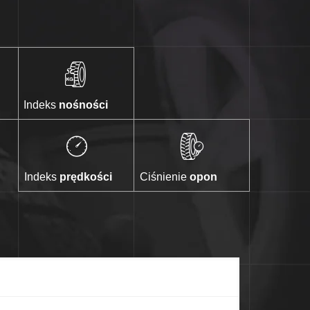
Indeks
nośności
Indeks
prędkości
Ciśnienie
opon