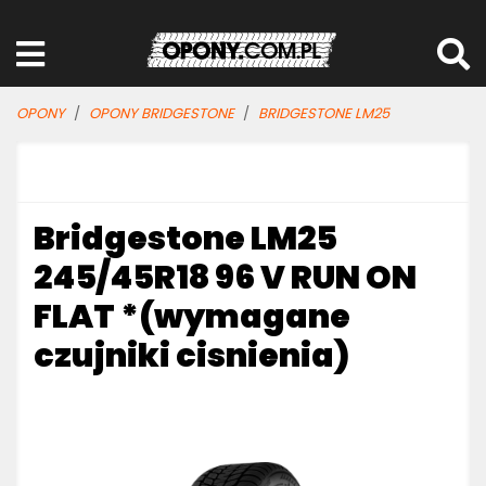
OPONY
OPONY BRIDGESTONE
BRIDGESTONE LM25
Bridgestone LM25
245/45R18 96 V RUN ON
FLAT *(wymagane
czujniki cisnienia)