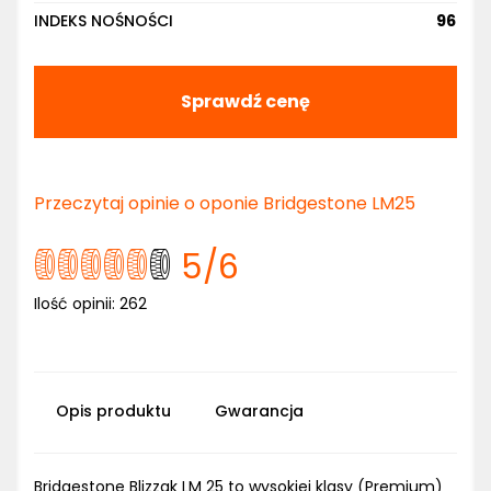
INDEKS NOŚNOŚCI
96
Sprawdź cenę
Przeczytaj opinie o oponie Bridgestone LM25
5
/6
Ilość opinii:
262
Opis produktu
Gwarancja
Bridgestone Blizzak LM 25 to wysokiej klasy (Premium)