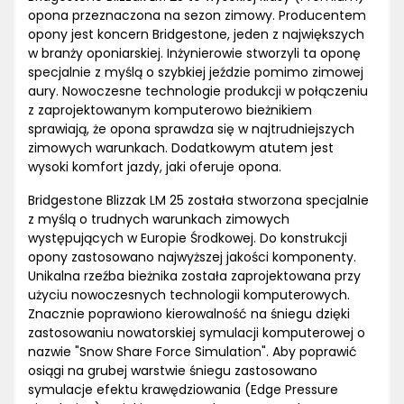
opona przeznaczona na sezon zimowy. Producentem
opony jest koncern Bridgestone, jeden z największych
w branży oponiarskiej. Inżynierowie stworzyli ta oponę
specjalnie z myślą o szybkiej jeździe pomimo zimowej
aury. Nowoczesne technologie produkcji w połączeniu
z zaprojektowanym komputerowo bieżnikiem
sprawiają, że opona sprawdza się w najtrudniejszych
zimowych warunkach. Dodatkowym atutem jest
wysoki komfort jazdy, jaki oferuje opona.
Bridgestone Blizzak LM 25 została stworzona specjalnie
z myślą o trudnych warunkach zimowych
występujących w Europie Środkowej. Do konstrukcji
opony zastosowano najwyższej jakości komponenty.
Unikalna rzeźba bieżnika została zaprojektowana przy
użyciu nowoczesnych technologii komputerowych.
Znacznie poprawiono kierowalność na śniegu dzięki
zastosowaniu nowatorskiej symulacji komputerowej o
nazwie "Snow Share Force Simulation". Aby poprawić
osiągi na grubej warstwie śniegu zastosowano
symulacje efektu krawędziowania (Edge Pressure