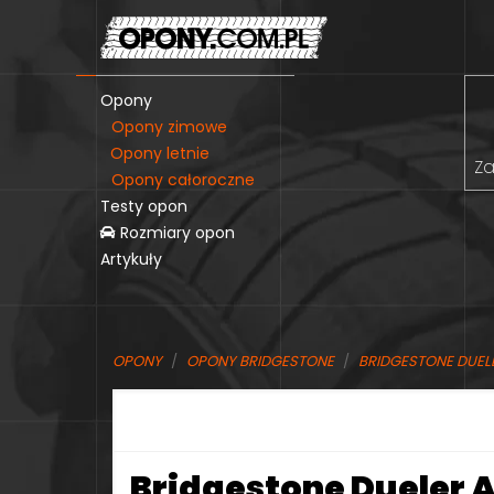
Opony
Opony zimowe
Opony letnie
Za
Opony całoroczne
Testy opon
Rozmiary opon
Artykuły
OPONY
OPONY BRIDGESTONE
BRIDGESTONE DUELE
Bridgestone Dueler A