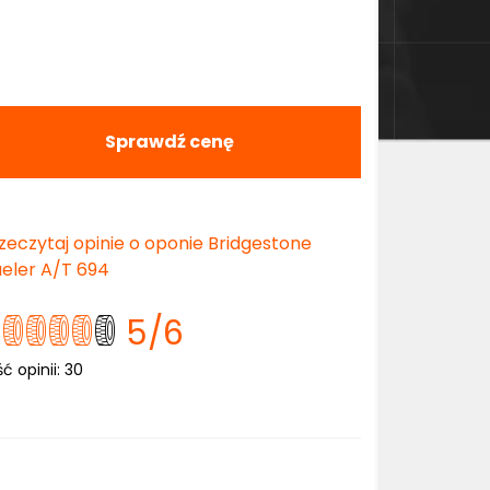
Sprawdź cenę
zeczytaj opinie o oponie Bridgestone
eler A/T 694
5
/6
ść opinii:
30