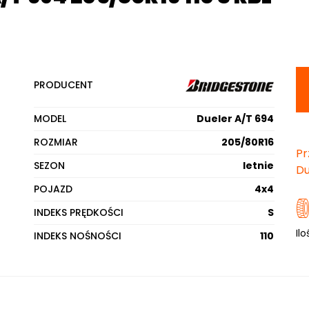
PRODUCENT
MODEL
Dueler A/T 694
ROZMIAR
205/80R16
Pr
SEZON
letnie
Du
POJAZD
4x4
INDEKS PRĘDKOŚCI
S
Ilo
INDEKS NOŚNOŚCI
110