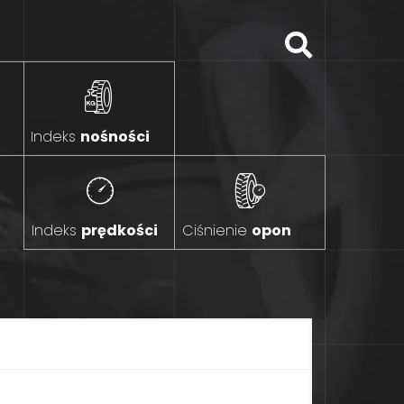
Indeks
nośności
Indeks
prędkości
Ciśnienie
opon