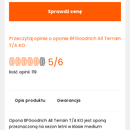
Sprawdź cenę
Przeczytaj opinie o oponie BFGoodrich All Terrain
T/A KO
5
/6
Ilość opinii:
119
Opis produktu
Gwarancja
Opona BFGoodrich All Terrain T/A KO jest oponą
przeznaczoną na sezon letni w klasie medium