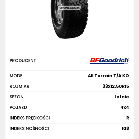
PRODUCENT
MODEL
All Terrain T/A KO
ROZMIAR
33x12.50R15
SEZON
letnie
POJAZD
4x4
INDEKS PRĘDKOŚCI
R
INDEKS NOŚNOŚCI
108