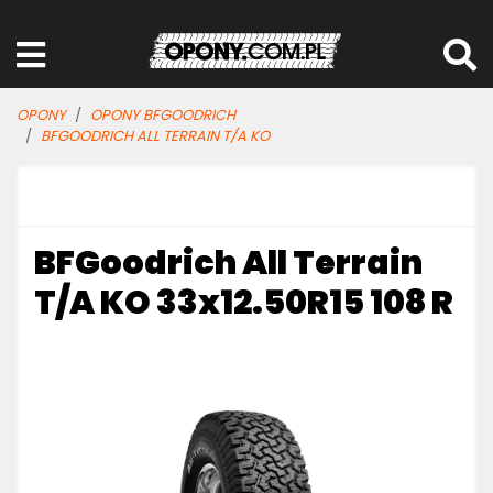
OPONY
OPONY BFGOODRICH
BFGOODRICH ALL TERRAIN T/A KO
BFGoodrich All Terrain
T/A KO 33x12.50R15 108 R