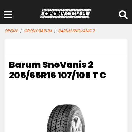
OPONY
OPONY BARUM
BARUM SNOVANIS 2
Barum SnoVanis 2
205/65R16 107/105 T C