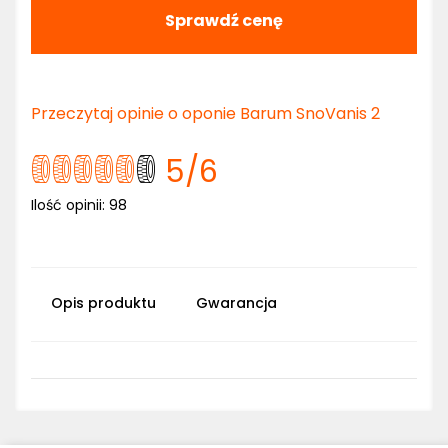
Sprawdź cenę
Przeczytaj opinie o oponie Barum SnoVanis 2
5
/6
Ilość opinii:
98
Opis produktu
Gwarancja