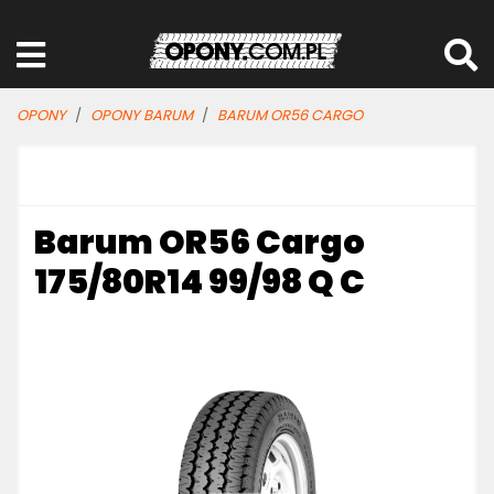
OPONY
OPONY BARUM
BARUM OR56 CARGO
Barum OR56 Cargo
175/80R14 99/98 Q C