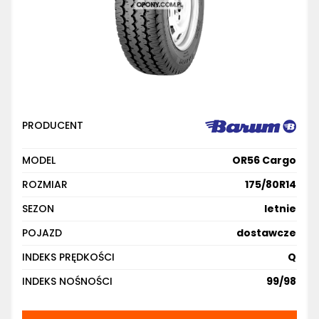
PRODUCENT
MODEL
OR56 Cargo
ROZMIAR
175/80R14
SEZON
letnie
POJAZD
dostawcze
INDEKS PRĘDKOŚCI
Q
INDEKS NOŚNOŚCI
99/98