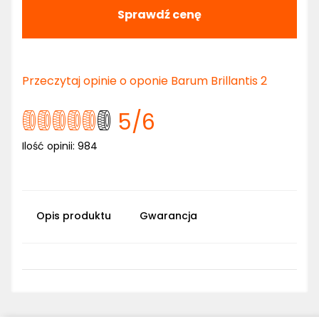
Sprawdź cenę
Przeczytaj opinie o oponie Barum Brillantis 2
5
/6
Ilość opinii:
984
Opis produktu
Gwarancja