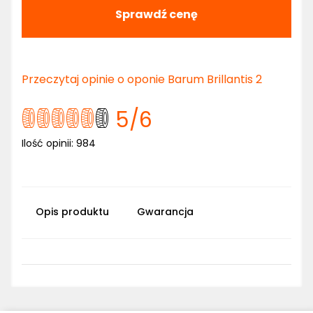
Sprawdź cenę
Przeczytaj opinie o oponie Barum Brillantis 2
5
/6
Ilość opinii:
984
Opis produktu
Gwarancja