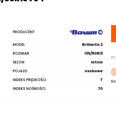
PRODUCENT
MODEL
Brillantis 2
ROZMIAR
135/80R13
Pr
SEZON
letnie
POJAZD
osobowe
INDEKS PRĘDKOŚCI
T
Ilo
INDEKS NOŚNOŚCI
70