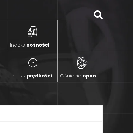
Indeks
nośności
Indeks
prędkości
Ciśnienie
opon