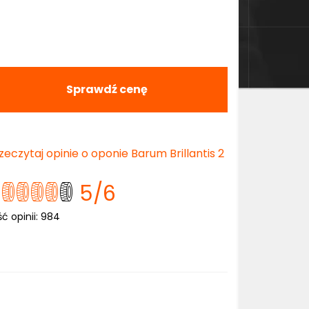
Sprawdź cenę
zeczytaj opinie o oponie Barum Brillantis 2
5
/6
ść opinii:
984