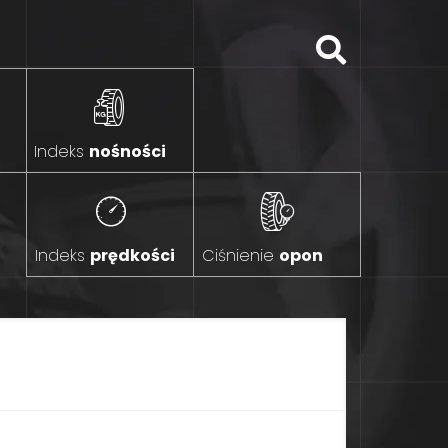
Indeks
nośności
Indeks
prędkości
Ciśnienie
opon