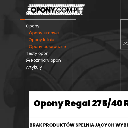
Opony
Opony zimowe
Opony letnie
Za
Opony całoroczne
Testy opon
Rozmiary opon
Artykuły
Opony Regal 275/40 
BRAK PRODUKTÓW SPEŁNIAJĄCYCH WYBR