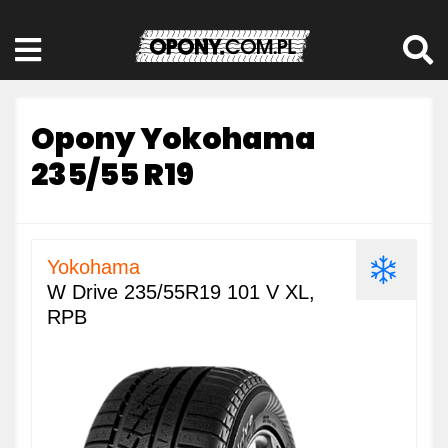
Opony Yokohama
235/55 R19
Yokohama
W Drive 235/55R19 101 V XL,
RPB