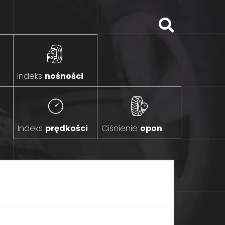
Indeks
nośności
Indeks
prędkości
Ciśnienie
opon