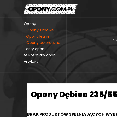
Opony
Opony zimowe
Opony letnie
Za
Opony całoroczne
Testy opon
Rozmiary opon
Artykuły
Opony Dębica 235/55
BRAK PRODUKTÓW SPEŁNIAJĄCYCH WYBR