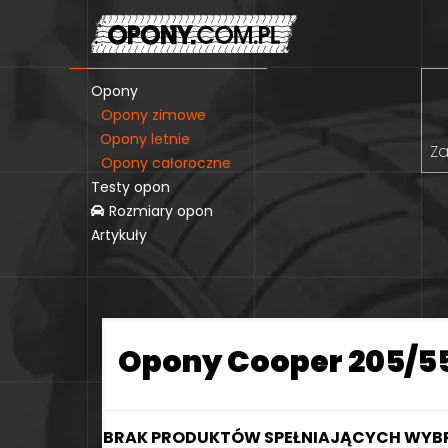
Opony
Opony zimowe
Opony letnie
Za
Opony całoroczne
Testy opon
Rozmiary opon
Artykuły
Opony Cooper 205/55
BRAK PRODUKTÓW SPEŁNIAJĄCYCH WYBR