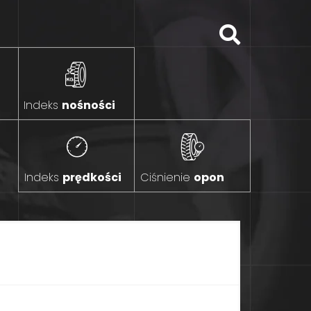
Indeks
nośności
Indeks
prędkości
Ciśnienie
opon