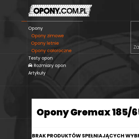
Opony
Opony zimowe
Opony letnie
Za
Opony całoroczne
Testy opon
Rozmiary opon
Artykuły
Opony Gremax 185/6
BRAK PRODUKTÓW SPEŁNIAJĄCYCH WYBR