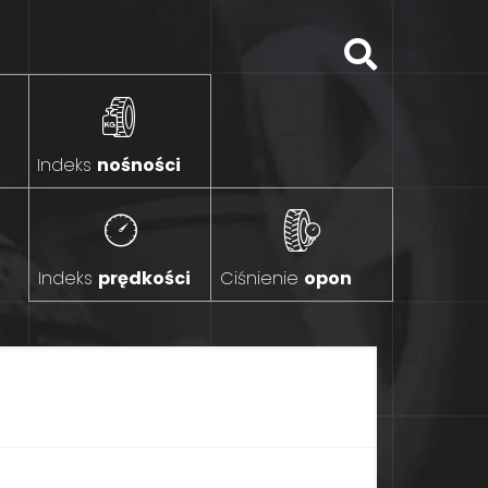
Indeks
nośności
Indeks
prędkości
Ciśnienie
opon