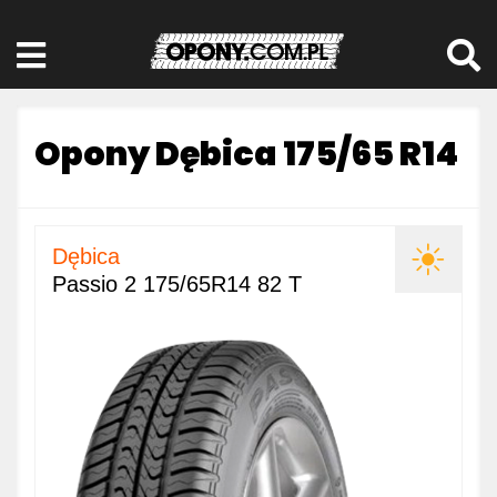
Opony Dębica 175/65 R14
Dębica
Passio 2 175/65R14 82 T