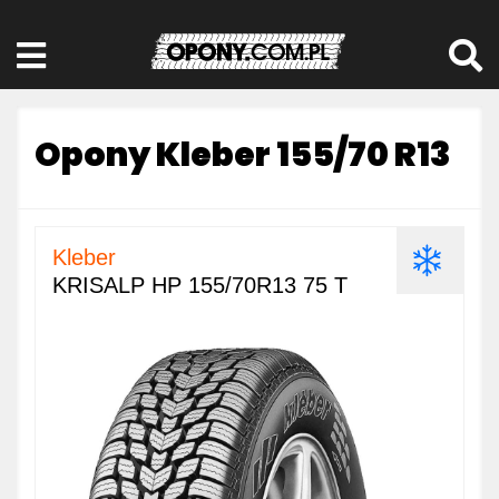
Opony Kleber 155/70 R13
Kleber
KRISALP HP 155/70R13 75 T