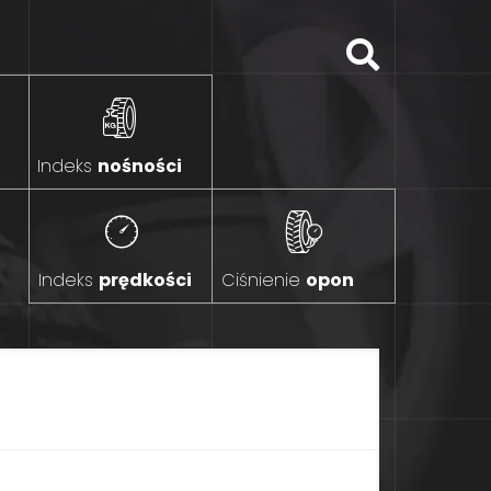
Indeks
nośności
Indeks
prędkości
Ciśnienie
opon