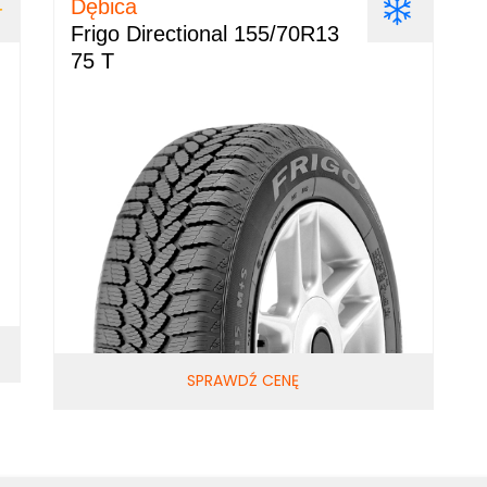
Dębica
Frigo Directional 155/70R13
75 T
SPRAWDŹ CENĘ