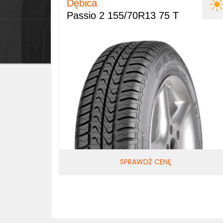
Dębica
Passio 2 155/70R13 75 T
SPRAWDŹ CENĘ