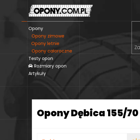
Opony
Opony zimowe
Opony letnie
Za
Opony całoroczne
Testy opon
Rozmiary opon
Artykuły
Opony Dębica 155/70