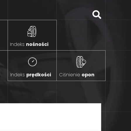
Indeks
nośności
Indeks
prędkości
Ciśnienie
opon