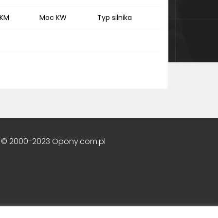
 KM
Moc KW
Typ silnika
 © 2000-2023 Opony.com.pl