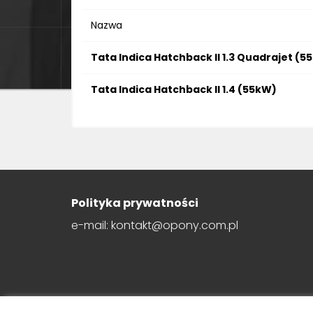
Nazwa
Tata Indica Hatchback II 1.3 Quadrajet (5
Tata Indica Hatchback II 1.4 (55kW)
Polityka prywatności
e-mail: kontakt@opony.com.pl