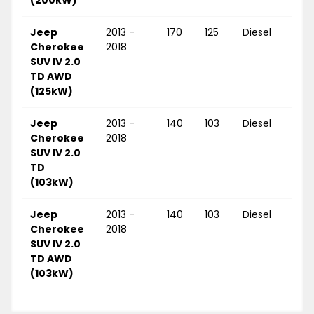
(200kW)
Jeep
2013 -
170
125
Diesel
Cherokee
2018
SUV IV 2.0
TD AWD
(125kW)
Jeep
2013 -
140
103
Diesel
Cherokee
2018
SUV IV 2.0
TD
(103kW)
Jeep
2013 -
140
103
Diesel
Cherokee
2018
SUV IV 2.0
TD AWD
(103kW)